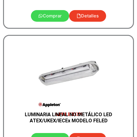
Comprar
Detalles
APPLETON
LUMINARIA LINEAL NO METÁLICO LED
ATEX/UKEX/IECEx MODELO FELED