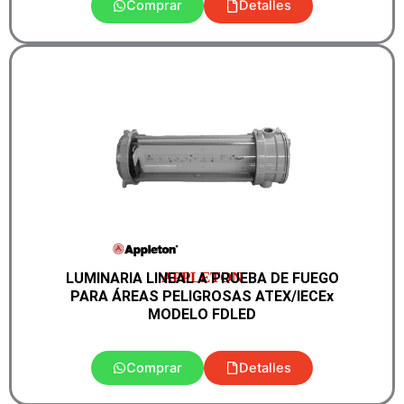
Comprar
Detalles
APPLETON
LUMINARIA LINEAL A PRUEBA DE FUEGO
PARA ÁREAS PELIGROSAS ATEX/IECEx
MODELO FDLED
Comprar
Detalles