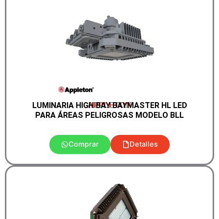
APPLETON
LUMINARIA HIGH BAY BAYMASTER HL LED
PARA ÁREAS PELIGROSAS MODELO BLL
Comprar
Detalles