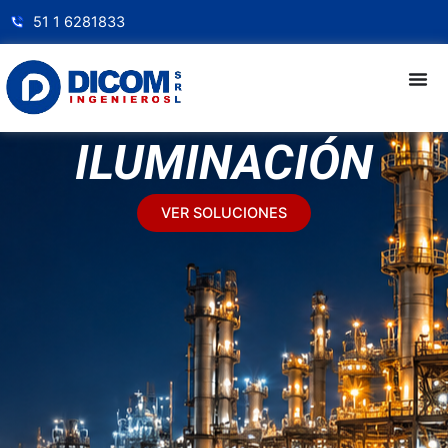
51 1 6281833
ILUMINACIÓN
VER SOLUCIONES