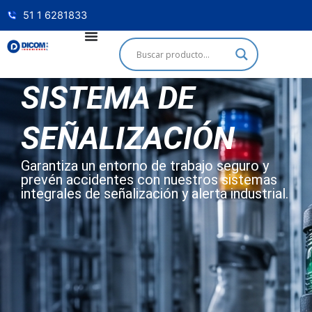
51 1 6281833
SISTEMA DE
SEÑALIZACIÓN
Garantiza un entorno de trabajo seguro y
prevén accidentes con nuestros sistemas
integrales de señalización y alerta industrial.