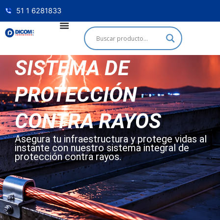
51 1 6281833
SISTEMA DE
PROTECCIÓN
CONTRA RAYOS
Asegura tu infraestructura y protege vidas al
instante con nuestro sistema integral de
protección contra rayos.